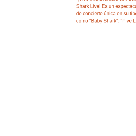
Shark Live! Es un espectacu
de concierto única en su t
como "Baby Shark", "Five Li