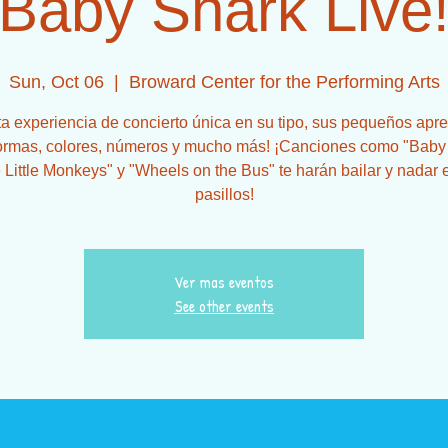
Baby Shark Live
Sun, Oct 06
  |  
Broward Center for the Performing Arts
ta experiencia de concierto única en su tipo, sus pequeños apr
ormas, colores, números y mucho más! ¡Canciones como "Baby
 Little Monkeys" y "Wheels on the Bus" te harán bailar y nadar 
pasillos!
Ver mas eventos
See other events