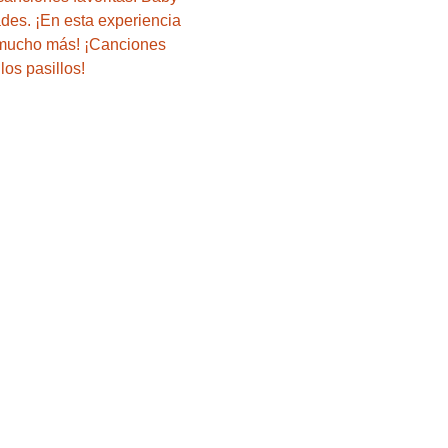
ades. ¡En esta experiencia 
 mucho más! ¡Canciones 
os pasillos!