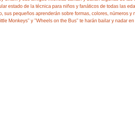
lar estado de la técnica para niños y fanáticos de todas las ed
ipo, sus pequeños aprenderán sobre formas, colores, números y
ttle Monkeys" y "Wheels on the Bus" te harán bailar y nadar en l