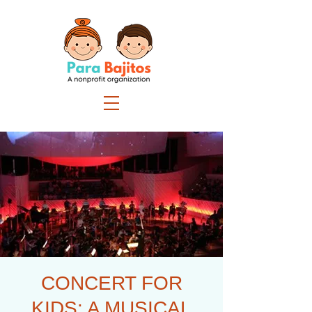
CONCERT FOR
KIDS: A MUSICAL