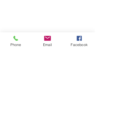
© 2026 PARA BAJITOS INC.
Phone
Email
Facebook