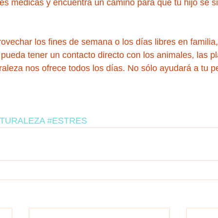
nes médicas y encuentra un camino para que tu hijo se 
vechar los fines de semana o los días libres en familia,
pueda tener un contacto directo con los animales, las pl
aleza nos ofrece todos los días. No sólo ayudará a tu p
TURALEZA
#ESTRES