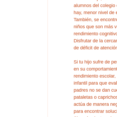
alumnos del colegio 
hay, menor nivel de e
También, se encontró
niños que son más vu
rendimiento cognitivo
Disfrutar de la cerca
de déficit de atenci
Si tu hijo sufre de 
en su comportamiento,
rendimiento escolar,
infantil para que eva
padres no se dan cue
pataletas o capricho
actúa de manera nega
para encontrar soluc