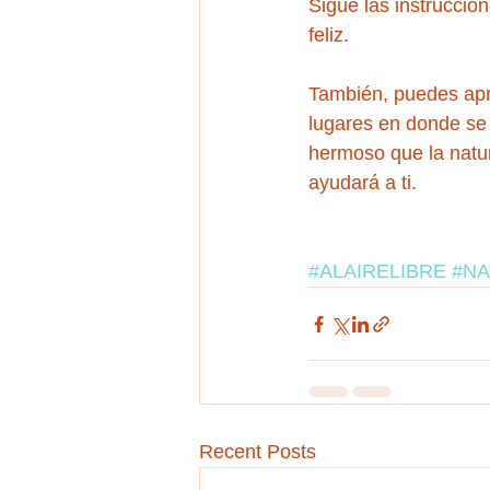
Sigue las instruccio
feliz. 
También, puedes apro
lugares en donde se 
hermoso que la natur
ayudará a ti.
#ALAIRELIBRE
#NA
Recent Posts