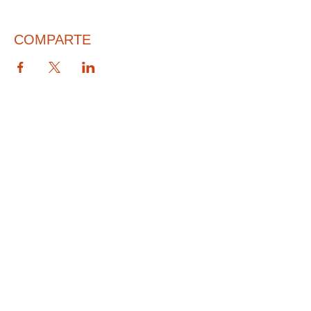
COMPARTE
© 2026 PARA BAJITOS INC.