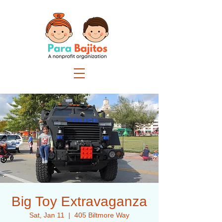
Big Toy Extravaganza
Sat, Jan 11
  |  
405 Biltmore Way