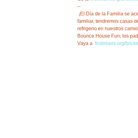
--
 ¡El Día de la Familia se a
familiar, tendremos casas de
refrigerio en nuestros camio
Bounce House Fun, los padre
Vaya a  
firstmiami.org/bricke