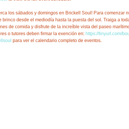
cerca los sábados y domingos en Brickell Soul! Para comenzar 
 brinco desde el mediodía hasta la puesta del sol. Traiga a toda
nes de comida y disfrute de la increíble vista del paseo marítimo
s o tutores deben firmar la exención en: 
https://tinyurl.com/b
llsoul
 para ver el calendario completo de eventos. 