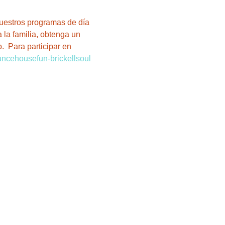
nuestros programas de día 
 la familia, obtenga un 
.  Para participar en 
ouncehousefun-brickellsoul