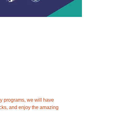
ay programs, we will have 
cks, and enjoy the amazing 