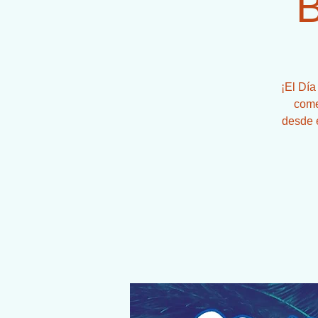
¡El Día
come
desde e