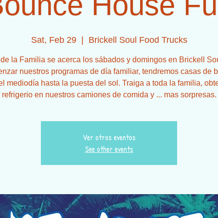
Bounce House Fu
Sat, Feb 29
  |  
Brickell Soul Food Trucks
 de la Familia se acerca los sábados y domingos en Brickell So
nzar nuestros programas de día familiar, tendremos casas de b
l mediodía hasta la puesta del sol. Traiga a toda la familia, ob
refrigerio en nuestros camiones de comida y ... mas sorpresas.
Ver otros eventos
See other events