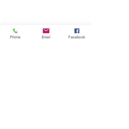
© 2026 PARA BAJITOS INC.
Phone
Email
Facebook