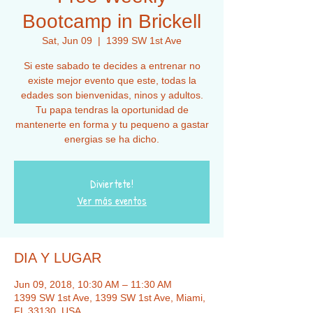
Bootcamp in Brickell
Sat, Jun 09
  |  
1399 SW 1st Ave
Si este sabado te decides a entrenar no
existe mejor evento que este, todas la
edades son bienvenidas, ninos y adultos.
Tu papa tendras la oportunidad de
mantenerte en forma y tu pequeno a gastar
energias se ha dicho.
Diviertete!
Ver más eventos
DIA Y LUGAR
Jun 09, 2018, 10:30 AM – 11:30 AM
1399 SW 1st Ave, 1399 SW 1st Ave, Miami,
FL 33130, USA