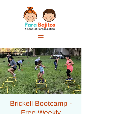
Brickell Bootcamp -
Free Weekly