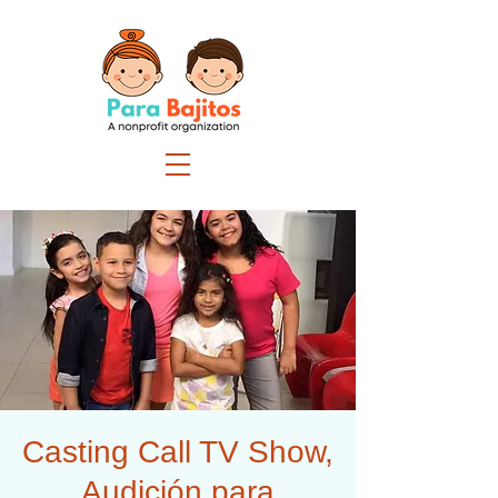
Casting Call TV Show,
Audición para