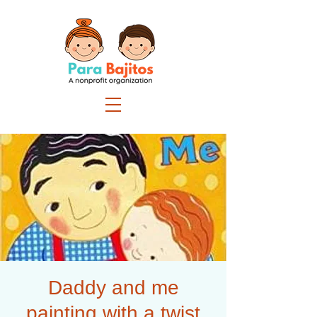
Daddy and me
painting with a twist