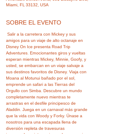
Miami, FL 33132, USA
SOBRE EL EVENTO
 Salir a la carretera con Mickey y sus 
amigos para un viaje de alto octanaje en 
Disney On Ice presenta Road Trip 
Adventures. Emocionantes giros y vueltas 
esperan mientras Mickey, Minnie, Goofy, y 
usted, se embarcan en un viaje salvaje a 
sus destinos favoritos de Disney. Viaja con 
Moana al Motunui bañado por el sol, 
emprende un safari a las Tierras del 
Orgullo con Simba. Descubre un mundo 
completamente nuevo mientras te 
arrastras en el desfile principesco de 
Aladdin. Juega en un carnaval más grande 
que la vida con Woody y Forky. Únase a 
nosotros para una escapada llena de 
diversión repleta de travesuras 