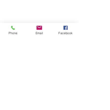
© 2026 PARA BAJITOS INC.
Phone
Email
Facebook