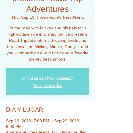
Adventures
Thu, Sep 19
  |  
AmericanAirlines Arena
Hit the road with Mickey and his pals for a
high-octane ride in Disney On Ice presents
Road Trip Adventures. Exciting twists and
turns await as Mickey, Minnie, Goofy -- and
you -- embark on a wild ride to your favorite
Disney destinations.
En busca de otras opciones?
Ver más eventos
DIA Y LUGAR
Sep 19, 2019, 7:00 PM – Sep 22, 2019,
6:00 PM
AmericanAirlines Arena, 601 Biscayne Blvd,