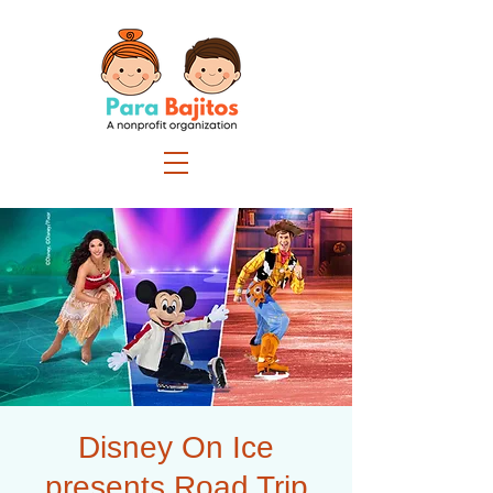
Disney On Ice
presents Road Trip