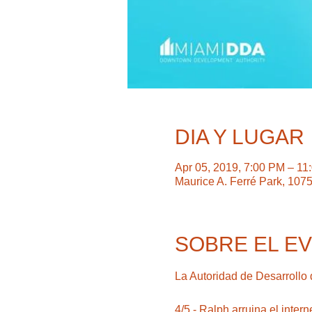
DIA Y LUGAR
Apr 05, 2019, 7:00 PM – 11
Maurice A. Ferré Park, 107
SOBRE EL E