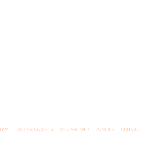
TIVAL
ACTING CLASSES
WHO ARE WE?
ZOMBIES
CONTACT