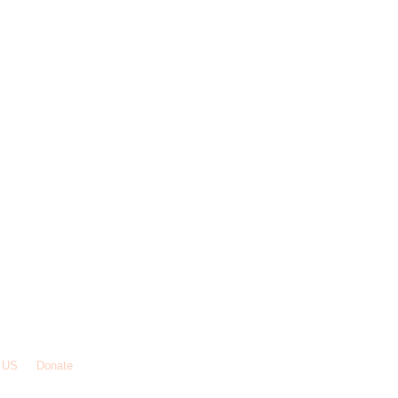
 US
Donate