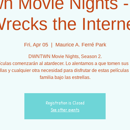
n Movie Nights -
recks the Intern
Fri, Apr 05
  |  
Maurice A. Ferré Park
DWNTWN Movie Nights, Season 2.
ículas comenzarán al atardecer. Lo alentamos a que tomen sus
llas y cualquier otra necesidad para disfrutar de estas películas
familia bajo las estrellas.
Registration is Closed
See other events