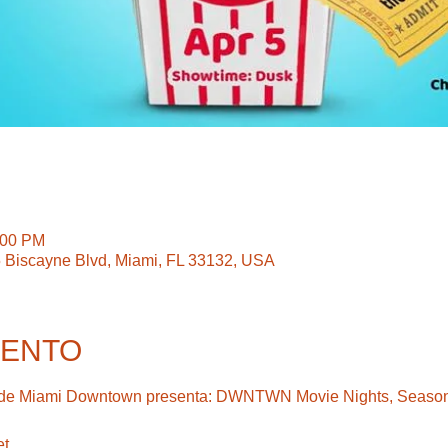
:00 PM
5 Biscayne Blvd, Miami, FL 33132, USA
VENTO