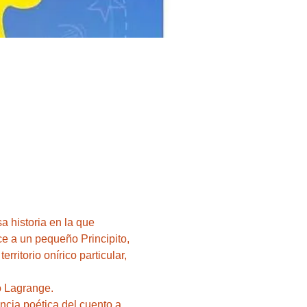
ce a un pequeño Principito, 
rritorio onírico particular, 
encia poética del cuento a 