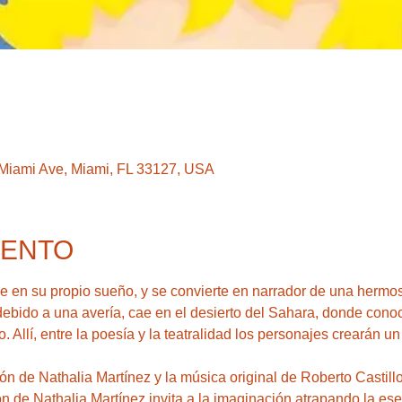
Miami Ave, Miami, FL 33127, USA
VENTO
 debido a una avería, cae en el desierto del Sahara, donde cono
 Allí, entre la poesía y la teatralidad los personajes crearán un te
ión de Nathalia Martínez invita a la imaginación atrapando la es