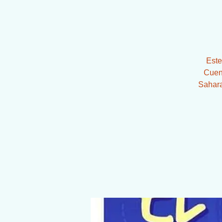
Este
Cuent
Sahara