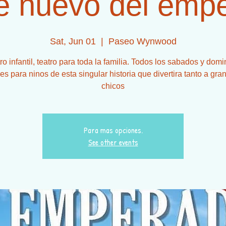
je nuevo del emp
Sat, Jun 01
  |  
Paseo Wynwood
ro infantil, teatro para toda la familia. Todos los sabados y dom
es para ninos de esta singular historia que divertira tanto a gra
chicos
Para mas opciones.
See other events