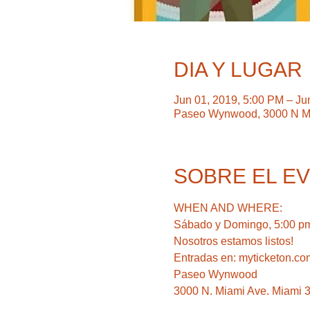
DIA Y LUGAR
Jun 01, 2019, 5:00 PM – Ju
Paseo Wynwood, 3000 N Mi
SOBRE EL E
Sábado y Domingo, 5:00 pm
Nosotros estamos listos!
Entradas en: myticketon.c