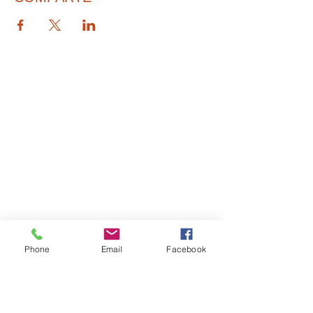
© 2026 PARA BAJITOS INC.
Phone
Email
Facebook