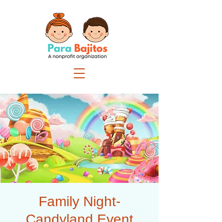
Family Night-
Candyland Event