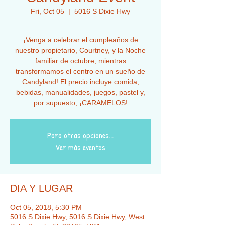
Fri, Oct 05
  |  
5016 S Dixie Hwy
¡Venga a celebrar el cumpleaños de
nuestro propietario, Courtney, y la Noche
familiar de octubre, mientras
transformamos el centro en un sueño de
Candyland! El precio incluye comida,
bebidas, manualidades, juegos, pastel y,
por supuesto, ¡CARAMELOS!
Para otras opciones...
Ver más eventos
DIA Y LUGAR
Oct 05, 2018, 5:30 PM
5016 S Dixie Hwy, 5016 S Dixie Hwy, West