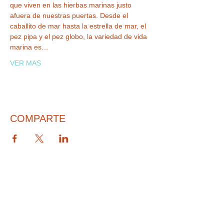
que viven en las hierbas marinas justo 
afuera de nuestras puertas. Desde el 
caballito de mar hasta la estrella de mar, el 
pez pipa y el pez globo, la variedad de vida 
marina es…
VER MAS
COMPARTE
© 2026 PARA BAJITOS INC.