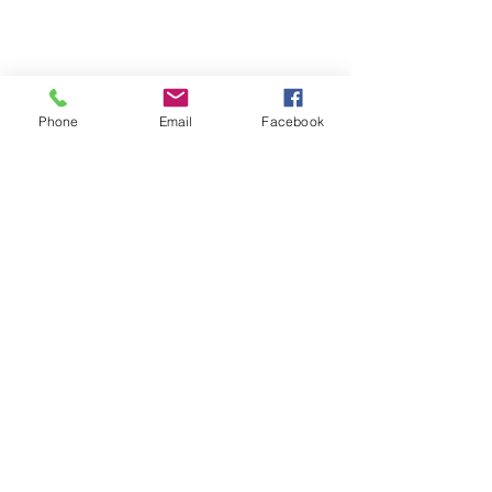
© 2026 PARA BAJITOS INC.
Phone
Email
Facebook