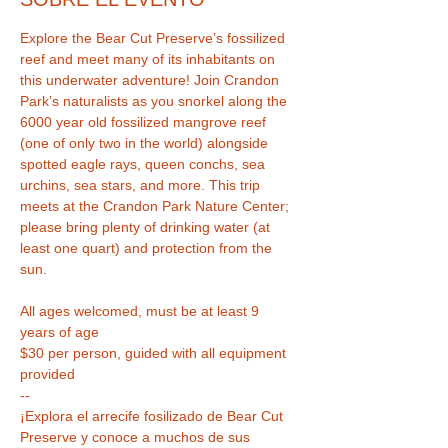
Explore the Bear Cut Preserve’s fossilized 
reef and meet many of its inhabitants on 
this underwater adventure! Join Crandon 
Park’s naturalists as you snorkel along the 
6000 year old fossilized mangrove reef 
(one of only two in the world) alongside 
spotted eagle rays, queen conchs, sea 
urchins, sea stars, and more. This trip 
meets at the Crandon Park Nature Center; 
please bring plenty of drinking water (at 
least one quart) and protection from the 
All ages welcomed, must be at least 9 
$30 per person, guided with all equipment 
provided
--
¡Explora el arrecife fosilizado de Bear Cut 
Preserve y conoce a muchos de sus 