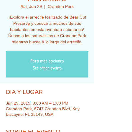
Sat, Jun 29
  |  
Crandon Park
¡Explora el arrecife fosilizado de Bear Cut
Preserve y conoce a muchos de sus
habitantes en esta aventura submarina!
Únase a los naturalistas de Crandon Park
mientras bucea a lo largo del arrecife.
Para mas opciones
See other events
DIA Y LUGAR
Jun 29, 2019, 9:00 AM – 1:00 PM
Crandon Park, 6747 Crandon Blvd, Key
Biscayne, FL 33149, USA
SOBRE EL EVENTO