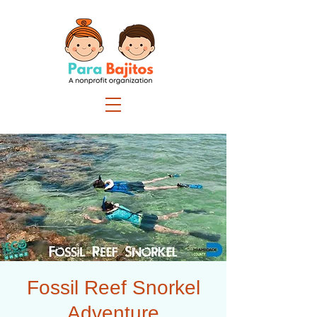
Fossil Reef Snorkel
Adventure