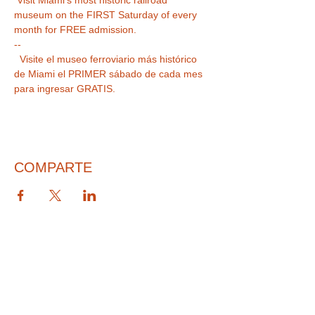
museum on the FIRST Saturday of every 
month for FREE admission.
--
  Visite el museo ferroviario más histórico 
de Miami el PRIMER sábado de cada mes 
para ingresar GRATIS.  
COMPARTE
© 2026 PARA BAJITOS INC.