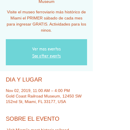
Museum
Visite el museo ferroviario más histórico de
Miami el PRIMER sábado de cada mes
para ingresar GRATIS. Actividades para los
ninos.
Ver mas eventos
See other events
DIA Y LUGAR
Nov 02, 2019, 11:00 AM – 4:00 PM
Gold Coast Railroad Museum, 12450 SW
152nd St, Miami, FL 33177, USA
SOBRE EL EVENTO
 Visit Miami's most historic railroad 