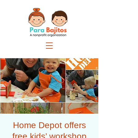
Home Depot offers
free kids’ workshop