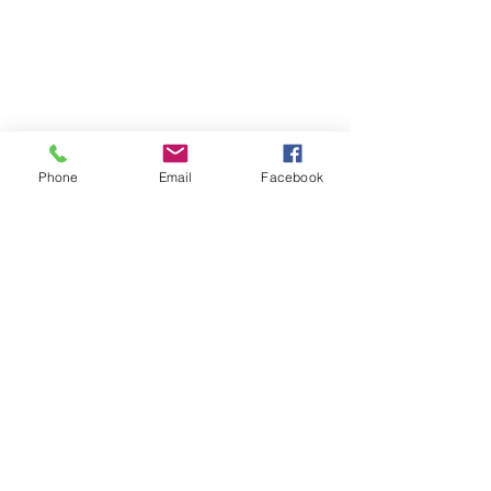
© 2026 PARA BAJITOS INC.
Phone
Email
Facebook