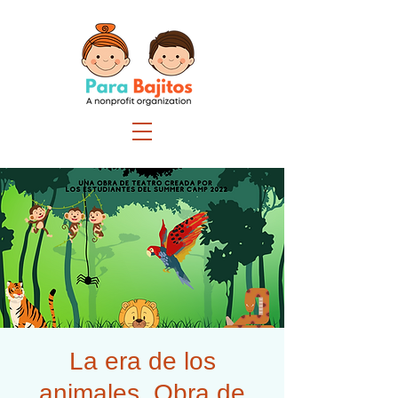
La era de los
animales. Obra de