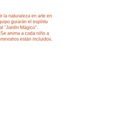
r la naturaleza en arte en
ipo guiarán el espíritu
al "Jardín Mágico".
s. Se anima a cada niño a
ministros están incluidos.