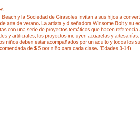
es
Beach y la Sociedad de Girasoles invitan a sus hijos a converti
 arte de verano. La artista y diseñadora Winsome Bolt y su equ
istas con una serie de proyectos temáticos que hacen referencia 
les y artificiales, los proyectos incluyen acuarelas y artesanía
 Los niños deben estar acompañados por un adulto y todos los su
comendada de $ 5 por niño para cada clase. (Edades 3-14)