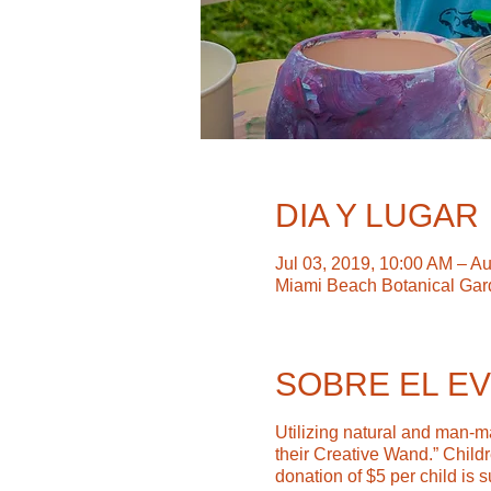
DIA Y LUGAR
Jul 03, 2019, 10:00 AM – A
Miami Beach Botanical Gar
SOBRE EL E
Utilizing natural and man-m
their Creative Wand.” Chil
donation of $5 per child is 