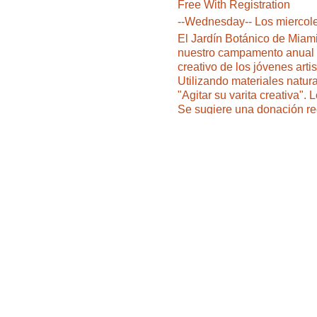
Free With Registration
--Wednesday-- Los miercol
El Jardín Botánico de Miami 
nuestro campamento anual de
creativo de los jóvenes art
Utilizando materiales natura
"Agitar su varita creativa".
Se sugiere una donación re
Gratis Con Registro