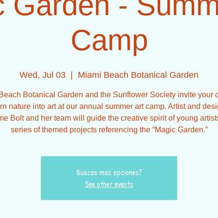
c Garden - Summe
Camp
Wed, Jul 03
  |  
Miami Beach Botanical Garden
Beach Botanical Garden and the Sunflower Society invite your c
urn nature into art at our annual summer art camp. Artist and des
 Bolt and her team will guide the creative spirit of young artist
series of themed projects referencing the “Magic Garden.”
Buscas mas opciones?
See other events