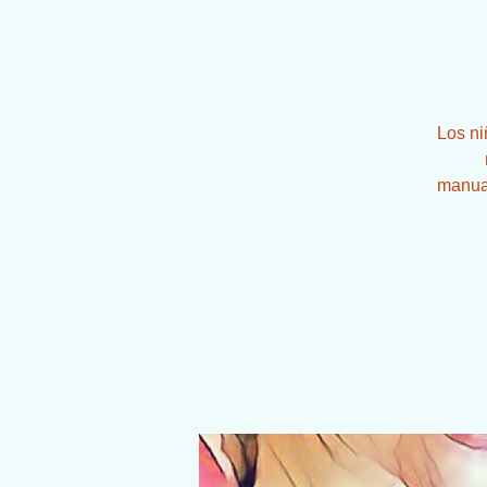
Los ni
manual