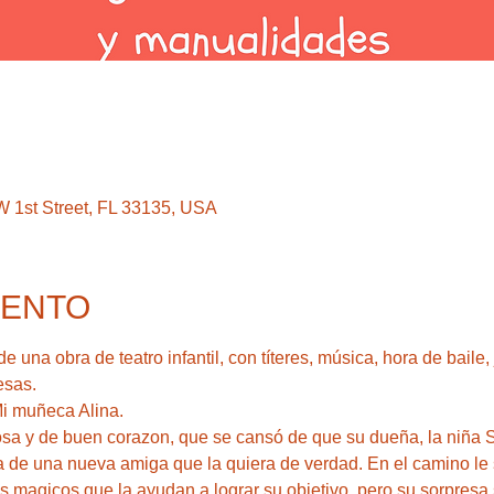
 1st Street, FL 33135, USA
VENTO
sas. 
 y de buen corazon, que se cansó de que su dueña, la niña Sof
 de una nueva amiga que la quiera de verdad. En el camino le 
 magicos que la ayudan a lograr su objetivo, pero su sorpresa