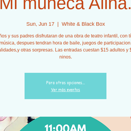
Mi muneca Alina
Sun, Jun 17
  |  
White & Black Box
ños y sus padres disfrutaran de una obra de teatro infantil, con tí
música, despues tendran hora de baile, juegos de participacion
idades,y otras sorpresas. Las entradas cuestan $15 adultos y 
Para otras opciones...
Ver más eventos