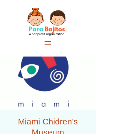
Miami Chidren's
Museum