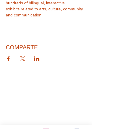
hundreds of bilingual, interactive 
exhibits related to arts, culture, community 
and communication.
COMPARTE
© 2026 PARA BAJITOS INC.