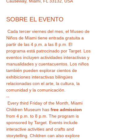
Causeway, Miami, FL 33132, USA
SOBRE EL EVENTO
 Cada tercer viernes del mes, el Museo de 
Niños de Miami tiene entrada gratuita a 
partir de las 4 p.m. a las 8 p.m. El 
programa está patrocinado por Target. Los 
eventos incluyen actividades interactivas y 
manualidades y cuentacuentos. Los niños 
también pueden explorar cientos de 
exhibiciones interactivas bilingües 
relacionadas con el arte, la cultura, la 
comunidad y la comunicación.
--
 Every third Friday of the Month, Miami 
Children Museum has 
free admission
from 4 p.m. to 8 p.m. The program is 
sponsored by Target. Events include 
interactive activities and crafts and 
storytelling. Children can also explore 