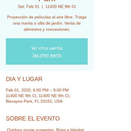
Sat, Feb 01
  |  
11400 NE 9th Ct
Proyección de películas al aire libre. Traiga
una manta o silla de jardín. Venta de
alimentos y concesiones.
Ver otros eventos
See other events
DIA Y LUGAR
Feb 01, 2020, 6:00 PM – 9:00 PM
11400 NE 9th Ct, 11400 NE 9th Ct,
Biscayne Park, FL 33161, USA
SOBRE EL EVENTO
 Outdoor movie screening. Bring a blanket 