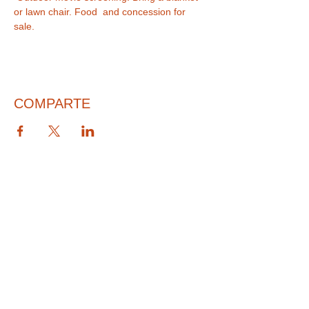
or lawn chair. Food  and concession for 
sale. 
COMPARTE
© 2026 PARA BAJITOS INC.