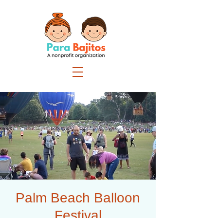
Palm Beach Balloon
Festival