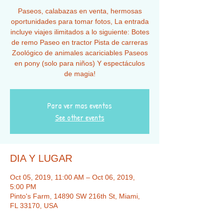
Paseos, calabazas en venta, hermosas
oportunidades para tomar fotos, La entrada
incluye viajes ilimitados a lo siguiente: Botes
de remo Paseo en tractor Pista de carreras
Zoológico de animales acariciables Paseos
en pony (solo para niños) Y espectáculos
de magia!
Para ver mas eventos
See other events
DIA Y LUGAR
Oct 05, 2019, 11:00 AM – Oct 06, 2019,
5:00 PM
Pinto's Farm, 14890 SW 216th St, Miami,
FL 33170, USA