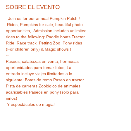
SOBRE EL EVENTO
  Join us for our annual Pumpkin Patch ! 
 Rides, Pumpkins for sale, beautiful photo 
opportunities,  Admission includes unlimited 
rides to the following: Paddle boats Tractor 
Ride  Race track  Petting Zoo  Pony rides 
(For children only) & Magic shows ! 
-- 
Paseos, calabazas en venta, hermosas 
oportunidades para tomar fotos, La 
entrada incluye viajes ilimitados a lo 
siguiente: Botes de remo Paseo en tractor 
Pista de carreras Zoológico de animales 
acariciables Paseos en pony (solo para 
niños)
 Y espectáculos de magia!