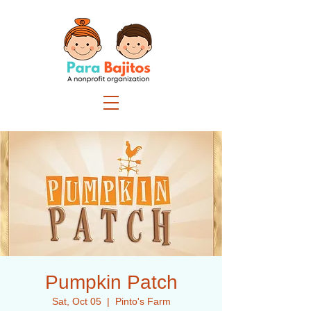
Pumpkin Patch
Sat, Oct 05
  |  
Pinto's Farm