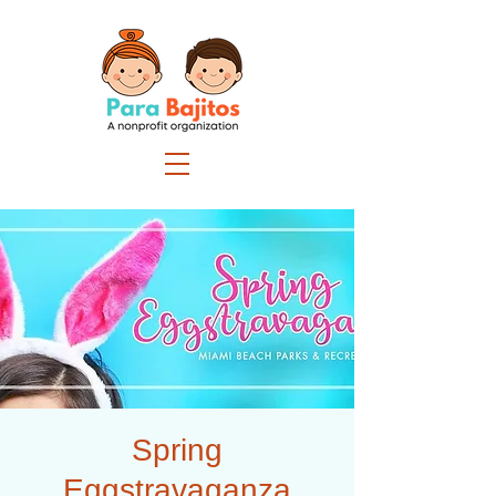
Spring
Eggstravaganza