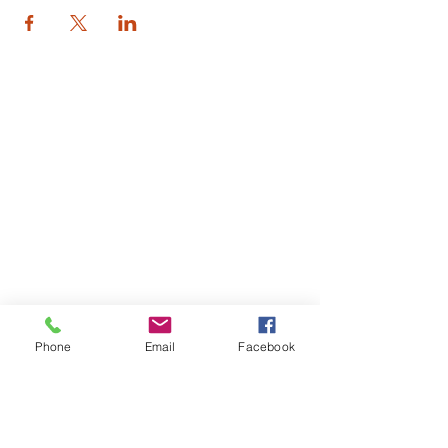
© 2026 PARA BAJITOS INC.
Phone
Email
Facebook