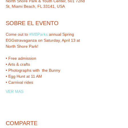
North Shore Park & Youth Center, 501 72nd
St, Miami Beach, FL 33141, USA
SOBRE EL EVENTO
Come out to 
#MBParks
 annual Spring 
EGGstravaganza on Saturday, April 13 at 
VER MAS
COMPARTE