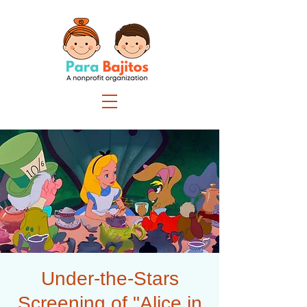
Under-the-Stars
Screening of "Alice in