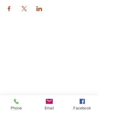
© 2026 PARA BAJITOS INC.
Phone
Email
Facebook