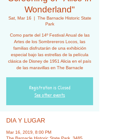
Wonderland"
Sat, Mar 16
  |  
The Barnacle Historic State
Park
Como parte del 14º Festival Anual de las
Artes de los Sombrereros Locos, las
familias disfrutarán de una exhibición
especial bajo las estrellas de la película
clásica de Disney de 1951 Alicia en el país
de las maravillas en The Barnacle
Registration is Closed
See other events
DIA Y LUGAR
Mar 16, 2019, 8:00 PM
The Barnacle Historic State Park, 3485