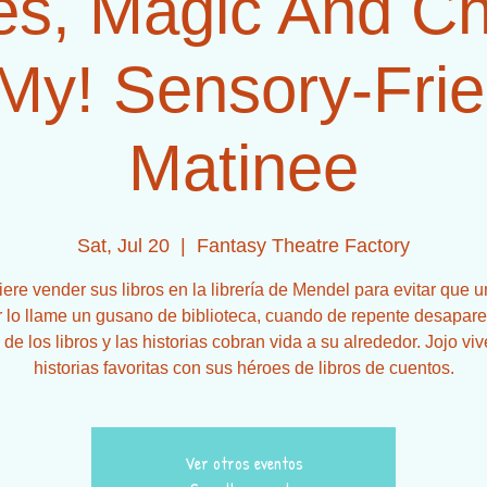
s, Magic And C
My! Sensory-Frie
Matinee
Sat, Jul 20
  |  
Fantasy Theatre Factory
iere vender sus libros en la librería de Mendel para evitar que 
r lo llame un gusano de biblioteca, cuando de repente desapare
 de los libros y las historias cobran vida a su alrededor. Jojo vi
historias favoritas con sus héroes de libros de cuentos.
Ver otros eventos