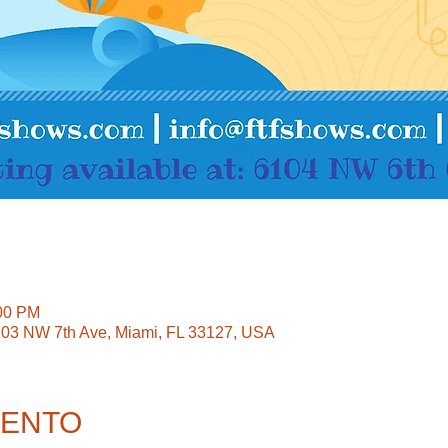
:00 PM
6103 NW 7th Ave, Miami, FL 33127, USA
VENTO