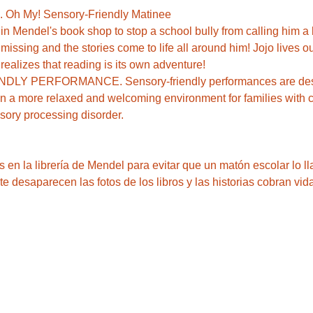
 Oh My! Sensory-Friendly Matinee
s in Mendel's book shop to stop a school bully from calling him
missing and the stories come to life all around him! Jojo lives out
LY PERFORMANCE. Sensory-friendly performances are desig
in a more relaxed and welcoming environment for families with ch
sory processing disorder.
os en la librería de Mendel para evitar que un matón escolar lo 
e desaparecen las fotos de los libros y las historias cobran vida
…