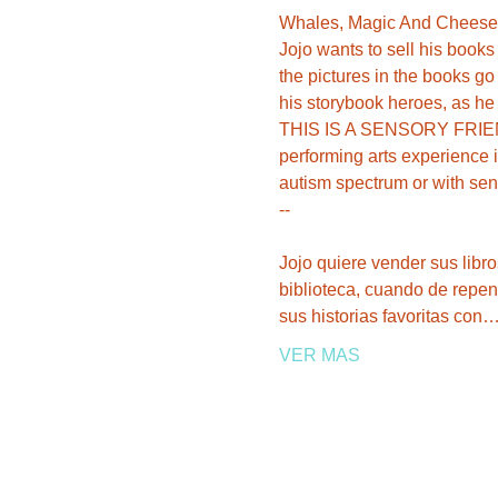
Whales, Magic And Cheese.
Jojo wants to sell his book
the pictures in the books go 
THIS IS A SENSORY FRIEND
performing arts experience 
autism spectrum or with sen
--
Jojo quiere vender sus libr
biblioteca, cuando de repent
sus historias favoritas con
VER MAS