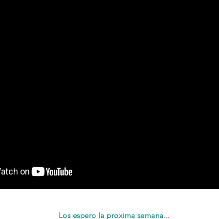
Los espero la proxima semana...