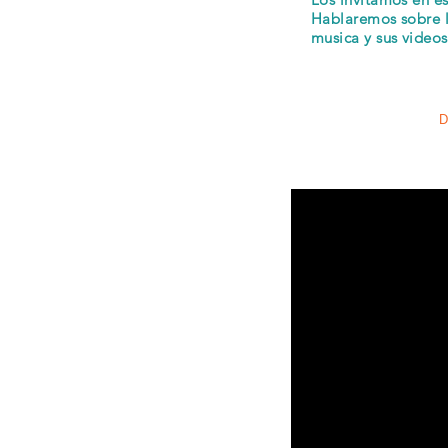
Hablaremos sobre l
musica y sus video
D