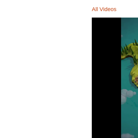
All Videos