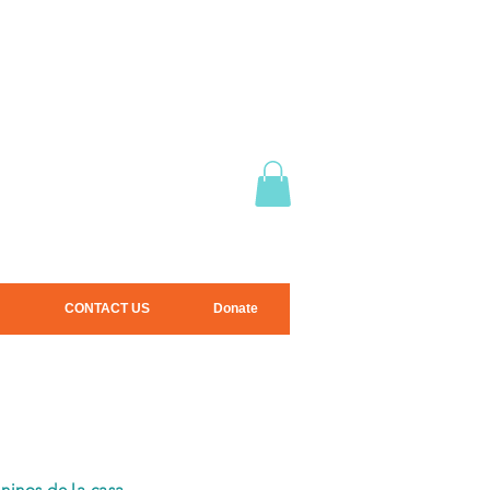
CONTACT US
Donate
ninos de la casa.