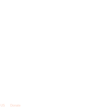
 US
Donate