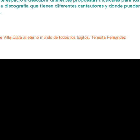
a discografia que tienen diferentes cantautores y donde pueden
s.
e Villa Clara al eterno mundo de todos los bajitos, Teresita Fernandez