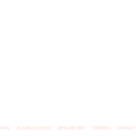
TIVAL
ACTING CLASSES
WHO ARE WE?
ZOMBIES
CONTACT