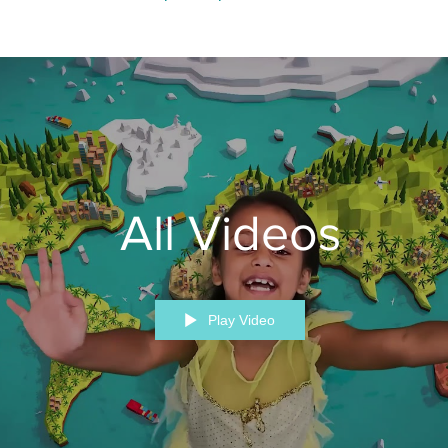
All Videos
Play Video