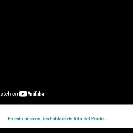
En esta ocasion, les hablare de Rita del Prado...