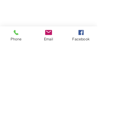
© 2026 PARA BAJITOS INC.
Phone
Email
Facebook